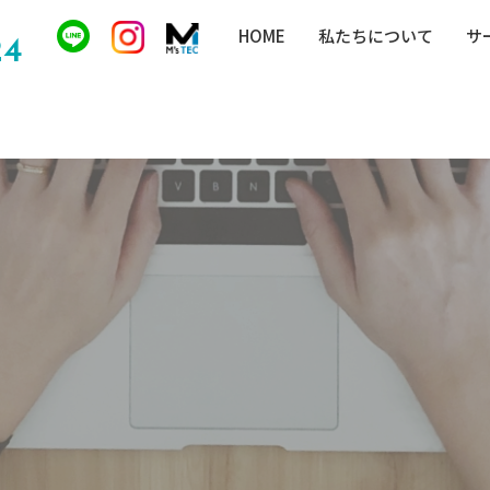
HOME
私たちについて
サ
24