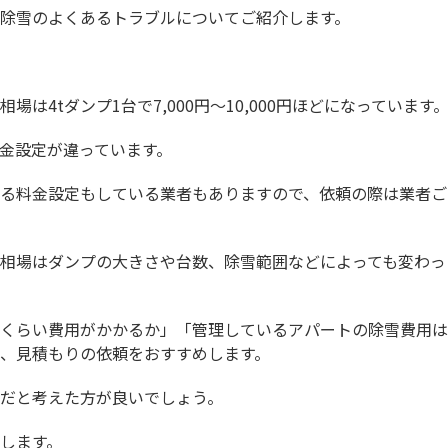
除雪のよくあるトラブルについてご紹介します。
は4tダンプ1台で7,000円～10,000円ほどになっています
金設定が違っています。
る料金設定もしている業者もありますので、依頼の際は業者ご
相場はダンプの大きさや台数、除雪範囲などによっても変わっ
くらい費用がかかるか」「管理しているアパートの除雪費用は
、見積もりの依頼をおすすめします。
だと考えた方が良いでしょう。
します。