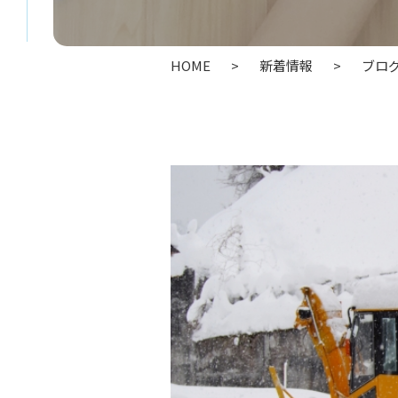
HOME
>
新着情報
>
ブロ