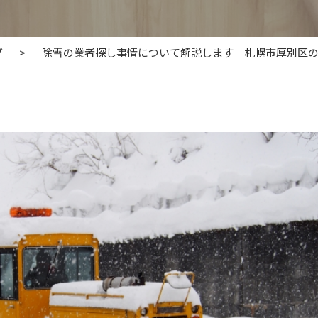
グ
>
除雪の業者探し事情について解説します｜札幌市厚別区