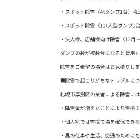
・スポット除雪（4tダンプ1台）税込
・スポット除雪（11t大型ダンプ1台）
・法人様、店舗様向け除雪（12月～
ダンプの数が複数台になると費用も
除雪をご希望の場合はお見積りしま
■除雪で起こりがちなトラブルにつ
札幌市厚別区の業者による除雪には
・降雪量が増えたことにより雪捨て
・個人宅では雪捨て場を確保できな
・昼の仕事や生活、交通のためにも