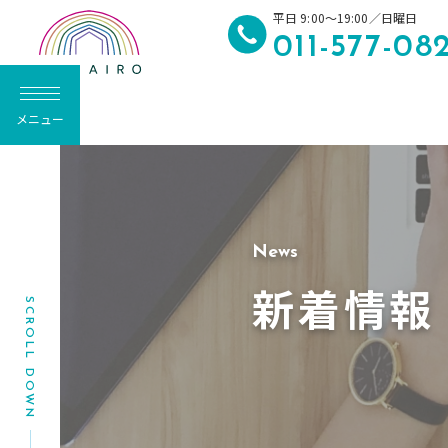
平日 9:00～19:00／日曜日
011-577-08
メニュー
N
e
w
s
新着情報
SCROLL DOWN