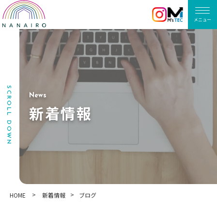
メニュー
SCROLL DOWN
N
e
w
s
新着情報
>
>
HOME
新着情報
ブログ